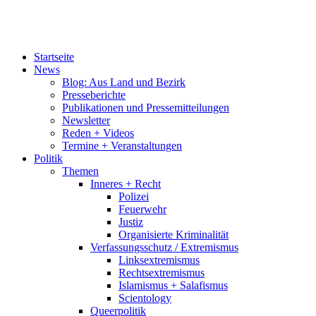
Startseite
News
Blog: Aus Land und Bezirk
Presseberichte
Publikationen und Pressemitteilungen
Newsletter
Reden + Videos
Termine + Veranstaltungen
Politik
Themen
Inneres + Recht
Polizei
Feuerwehr
Justiz
Organisierte Kriminalität
Verfassungsschutz / Extremismus
Linksextremismus
Rechtsextremismus
Islamismus + Salafismus
Scientology
Queerpolitik