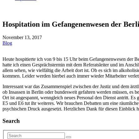
Hospitation im Gefangenenwesen der Berli
November 13, 2017
Blog
Heute hospitierte ich von 9 bis 15 Uhr beim Gefangenenwesen der B
hatte ich einen Gesprächstermin mit dem Referatsleiter und im Ans
allem sehen, wie vielfältig die Arbeit dort ist. Ob es sich im alkoho
kommen. Leider werden hierbei auch immer wieder Mitarbeiter verlet
Interessant war das Zusammenspiel zwischen der Justiz und dem ärztl
ob Insassen in Berlin oder bundesweit gefahren werden müssen, es beda
Ort ist angespannt, wenngleich neues Personal den Dienst antritt. Es 
E5 und E6 tut ihr weiteres. Wir brauchen Debatten um eine räumlich
psychischen Druck ausgesetzt. Herzlichen Dank für diesen Einblick h
Search