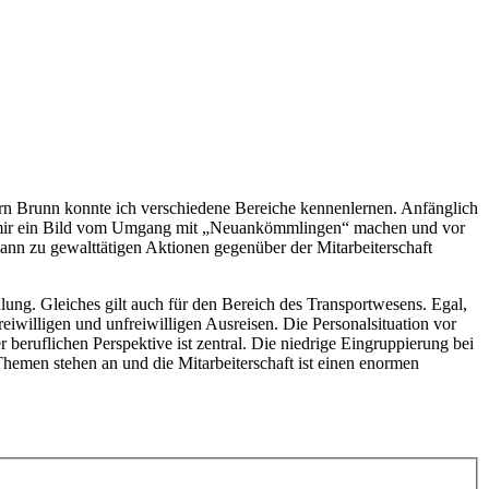
rn Brunn konnte ich verschiedene Bereiche kennenlernen. Anfänglich
nte mir ein Bild vom Umgang mit „Neuankömmlingen“ machen und vor
 kann zu gewalttätigen Aktionen gegenüber der Mitarbeiterschaft
ung. Gleiches gilt auch für den Bereich des Transportwesens. Egal,
eiwilligen und unfreiwilligen Ausreisen. Die Personalsituation vor
 beruflichen Perspektive ist zentral. Die niedrige Eingruppierung bei
hemen stehen an und die Mitarbeiterschaft ist einen enormen