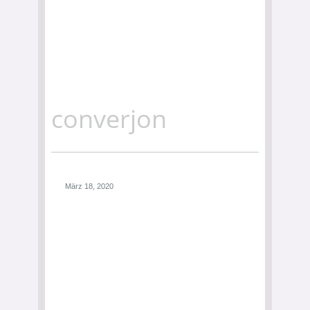
converjon
März 18, 2020