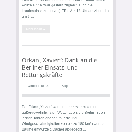
Polizeieinheit war gestern zugleich auch die
Landeseinsatzreserve (LER). Von 18 Uhr am Abend bis
um 6 …
Mehr lesen →
Orkan „Xavier“: Dank an die
Berliner Einsatz- und
Rettungskräfte
Oktober 18, 2017
Blog
Der Orkan „Xavier“ war einer der extremsten und
außergewöhnlichsten Wetterlagen, die Berlin in den
letzten Jahren erleben musste. Bei
Windgeschwindigkeiten von bis zu 180 km/h wurden
Bäume entwurzelt, Dächer abgedeckt …