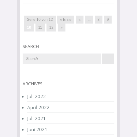
Seite 10 von 12
« Erste
«
...
8
9
10
11
12
»
SEARCH
ARCHIVES
Juli 2022
April 2022
Juli 2021
Juni 2021