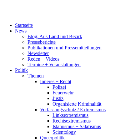
Startseite
News
Blog: Aus Land und Bezirk
Presseberichte
Publikationen und Pressemitteilungen
Newsletter
Reden + Videos
Termine + Veranstaltungen
Politik
Themen
Inneres + Recht
Polizei
Feuerwehr
Justiz
Organisierte Kriminalität
Verfassungsschutz / Extremismus
Linksextremismus
Rechtsextremismus
Islamismus + Salafismus
Scientology
Queerpolitik