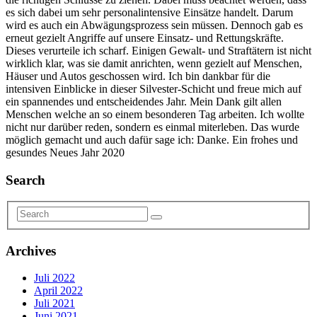
es sich dabei um sehr personalintensive Einsätze handelt. Darum
wird es auch ein Abwägungsprozess sein müssen. Dennoch gab es
erneut gezielt Angriffe auf unsere Einsatz- und Rettungskräfte.
Dieses verurteile ich scharf. Einigen Gewalt- und Straftätern ist nicht
wirklich klar, was sie damit anrichten, wenn gezielt auf Menschen,
Häuser und Autos geschossen wird. Ich bin dankbar für die
intensiven Einblicke in dieser Silvester-Schicht und freue mich auf
ein spannendes und entscheidendes Jahr. Mein Dank gilt allen
Menschen welche an so einem besonderen Tag arbeiten. Ich wollte
nicht nur darüber reden, sondern es einmal miterleben. Das wurde
möglich gemacht und auch dafür sage ich: Danke. Ein frohes und
gesundes Neues Jahr 2020
Search
Archives
Juli 2022
April 2022
Juli 2021
Juni 2021