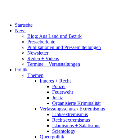
Startseite
News
Blog: Aus Land und Bezirk
Presseberichte
Publikationen und Pressemitteilungen
Newsletter
Reden + Videos
Termine + Veranstaltungen
Politik
Themen
Inneres + Recht
Polizei
Feuerwehr
Justiz
Organisierte Kriminalität
Verfassungsschutz / Extremismus
Linksextremismus
Rechtsextremismus
Islamismus + Salafismus
Scientology
Queerpolitik