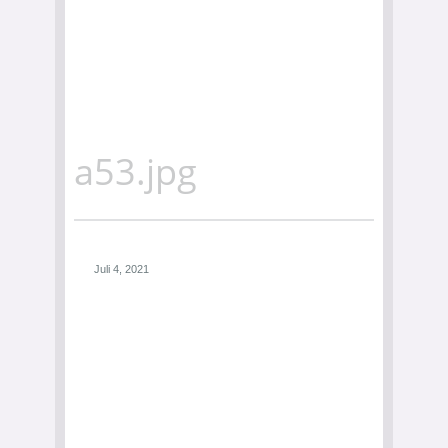
a53.jpg
Juli 4, 2021