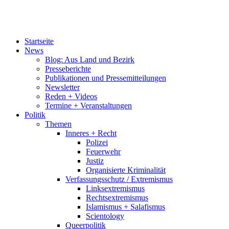
Startseite
News
Blog: Aus Land und Bezirk
Presseberichte
Publikationen und Pressemitteilungen
Newsletter
Reden + Videos
Termine + Veranstaltungen
Politik
Themen
Inneres + Recht
Polizei
Feuerwehr
Justiz
Organisierte Kriminalität
Verfassungsschutz / Extremismus
Linksextremismus
Rechtsextremismus
Islamismus + Salafismus
Scientology
Queerpolitik