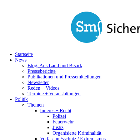
Startseite
News
Blog: Aus Land und Bezirk
Presseberichte
Publikationen und Pressemitteilungen
Newsletter
Reden + Videos
Termine + Veranstaltungen
Politik
Themen
Inneres + Recht
Polizei
Feuerwehr
Justiz
Organisierte Kriminalität
Verfassungsschutz / Extremismus