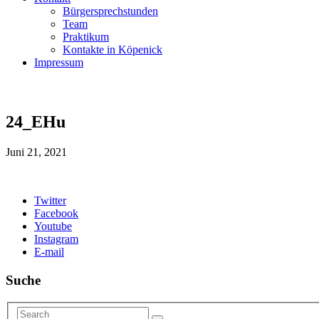
Bürgersprechstunden
Team
Praktikum
Kontakte in Köpenick
Impressum
24_EHu
Juni 21, 2021
Twitter
Facebook
Youtube
Instagram
E-mail
Suche