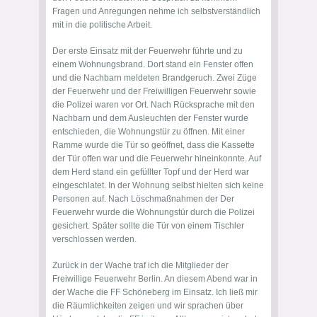
Fragen und Anregungen nehme ich selbstverständlich
mit in die politische Arbeit.
Der erste Einsatz mit der Feuerwehr führte und zu
einem Wohnungsbrand. Dort stand ein Fenster offen
und die Nachbarn meldeten Brandgeruch. Zwei Züge
der Feuerwehr und der Freiwilligen Feuerwehr sowie
die Polizei waren vor Ort. Nach Rücksprache mit den
Nachbarn und dem Ausleuchten der Fenster wurde
entschieden, die Wohnungstür zu öffnen. Mit einer
Ramme wurde die Tür so geöffnet, dass die Kassette
der Tür offen war und die Feuerwehr hineinkonnte. Auf
dem Herd stand ein gefüllter Topf und der Herd war
eingeschlatet. In der Wohnung selbst hielten sich keine
Personen auf. Nach Löschmaßnahmen der Der
Feuerwehr wurde die Wohnungstür durch die Polizei
gesichert. Später sollte die Tür von einem Tischler
verschlossen werden.
Zurück in der Wache traf ich die Mitglieder der
Freiwillige Feuerwehr Berlin​. An diesem Abend war in
der Wache die FF Schöneberg im Einsatz. Ich ließ mir
die Räumlichkeiten zeigen und wir sprachen über