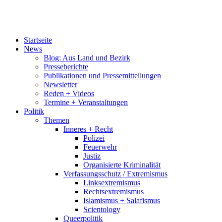
Startseite
News
Blog: Aus Land und Bezirk
Presseberichte
Publikationen und Pressemitteilungen
Newsletter
Reden + Videos
Termine + Veranstaltungen
Politik
Themen
Inneres + Recht
Polizei
Feuerwehr
Justiz
Organisierte Kriminalität
Verfassungsschutz / Extremismus
Linksextremismus
Rechtsextremismus
Islamismus + Salafismus
Scientology
Queerpolitik