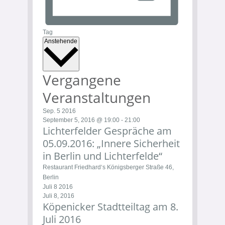
Tag
Datum
Anstehende
wählen.
Vergangene
Veranstaltungen
Sep.
5
2016
September 5, 2016 @ 19:00
-
21:00
Lichterfelder Gespräche am
05.09.2016: „Innere Sicherheit
in Berlin und Lichterfelde“
Restaurant Friedhard‘s
Königsberger Straße 46,
Berlin
Juli
8
2016
Juli 8, 2016
Köpenicker Stadtteiltag am 8.
Juli 2016