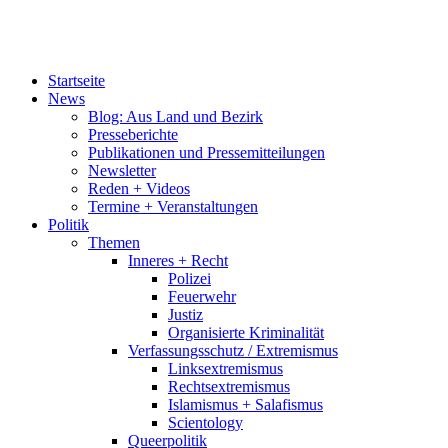
Startseite
News
Blog: Aus Land und Bezirk
Presseberichte
Publikationen und Pressemitteilungen
Newsletter
Reden + Videos
Termine + Veranstaltungen
Politik
Themen
Inneres + Recht
Polizei
Feuerwehr
Justiz
Organisierte Kriminalität
Verfassungsschutz / Extremismus
Linksextremismus
Rechtsextremismus
Islamismus + Salafismus
Scientology
Queerpolitik