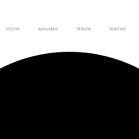
POLITIK
WAHLKREIS
PERSON
KONTAKT