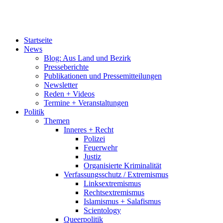
Startseite
News
Blog: Aus Land und Bezirk
Presseberichte
Publikationen und Pressemitteilungen
Newsletter
Reden + Videos
Termine + Veranstaltungen
Politik
Themen
Inneres + Recht
Polizei
Feuerwehr
Justiz
Organisierte Kriminalität
Verfassungsschutz / Extremismus
Linksextremismus
Rechtsextremismus
Islamismus + Salafismus
Scientology
Queerpolitik