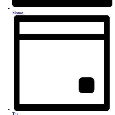
Monat
Tag