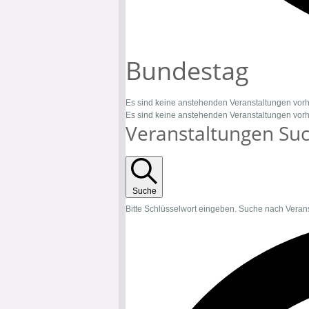
Bundestag
Es sind keine anstehenden Veranstaltungen vor
Es sind keine anstehenden Veranstaltungen vor
Veranstaltungen Suc
Suche
Bitte Schlüsselwort eingeben. Suche nach Veran