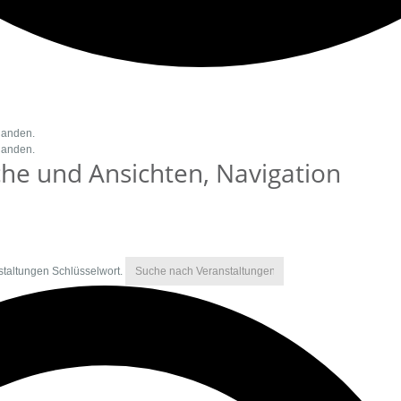
handen.
handen.
he und Ansichten, Navigation
staltungen Schlüsselwort.