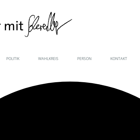
POLITIK
WAHLKREIS
PERSON
KONTAKT