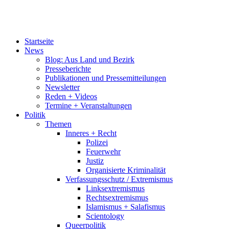
Startseite
News
Blog: Aus Land und Bezirk
Presseberichte
Publikationen und Pressemitteilungen
Newsletter
Reden + Videos
Termine + Veranstaltungen
Politik
Themen
Inneres + Recht
Polizei
Feuerwehr
Justiz
Organisierte Kriminalität
Verfassungsschutz / Extremismus
Linksextremismus
Rechtsextremismus
Islamismus + Salafismus
Scientology
Queerpolitik