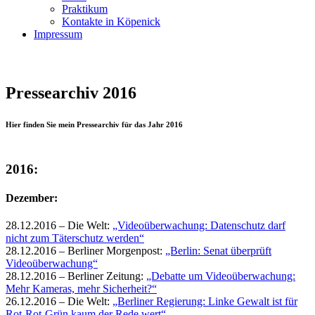
Praktikum
Kontakte in Köpenick
Impressum
Pressearchiv 2016
Hier finden Sie mein Pressearchiv für das Jahr 2016
2016:
Dezember:
28.12.2016 – Die Welt:
„Videoüberwachung: Datenschutz darf
nicht zum Täterschutz werden“
28.12.2016 – Berliner Morgenpost:
„Berlin: Senat überprüft
Videoüberwachung“
28.12.2016 – Berliner Zeitung:
„Debatte um Videoüberwachung:
Mehr Kameras, mehr Sicherheit?“
26.12.2016 – Die Welt:
„Berliner Regierung: Linke Gewalt ist für
Rot-Rot-Grün kaum der Rede wert“