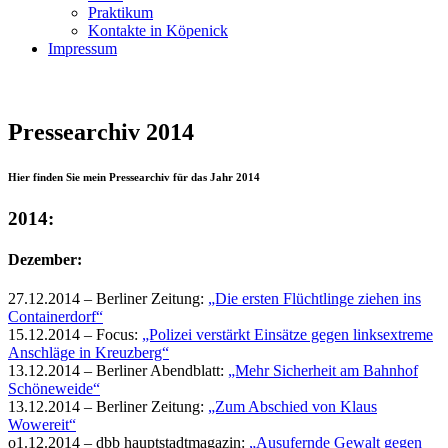
Praktikum
Kontakte in Köpenick
Impressum
Pressearchiv 2014
Hier finden Sie mein Pressearchiv für das Jahr 2014
2014:
Dezember:
27.12.2014 – Berliner Zeitung:
„Die ersten Flüchtlinge ziehen ins
Containerdorf“
15.12.2014 – Focus:
„Polizei verstärkt Einsätze gegen linksextreme
Anschläge in Kreuzberg“
13.12.2014 – Berliner Abendblatt:
„Mehr Sicherheit am Bahnhof
Schöneweide“
13.12.2014 – Berliner Zeitung:
„Zum Abschied von Klaus
Wowereit“
o1.12.2014 – dbb hauptstadtmagazin:
„Ausufernde Gewalt gegen