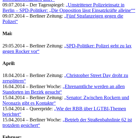
09.07.2014 – Der Tagesspiegel:
„Umstrittener Polizeieinsatz in
Berlin – SPD-Politiker: „Die Opposition lässt Einsatzkräfte alleine““
09.07.2014 – Berliner Zeitung:
„Fünf Strafanzeigen gegen die
Polizei“
Mai:
29.05.2014 – Berliner Zeitung:
„SPD-Politiker: Polizei geht zu lax
gegen Rocker vor“
April:
18.04.2014 – Berliner Zeitung:
„Christopher Street Day droht zu
zersplittern“
16.04.2014 – Berliner Woche:
„Ehrenamtliche werden an allen
Standorten im Bezirk gesucht“
15.04.2014 – Berliner Zeitung:
„Senator: Zwischen Rockern und
Neonazis gibt es Kontakte“
15.04.2014 – Queerpride:
„Wie der RBB über LGTBI-Themen
berichtet“
15.04.2014 – Berliner Woche:
„Betrieb der Straßenbahnlinie 62 ist
trotzdem gesichert“
Februar: