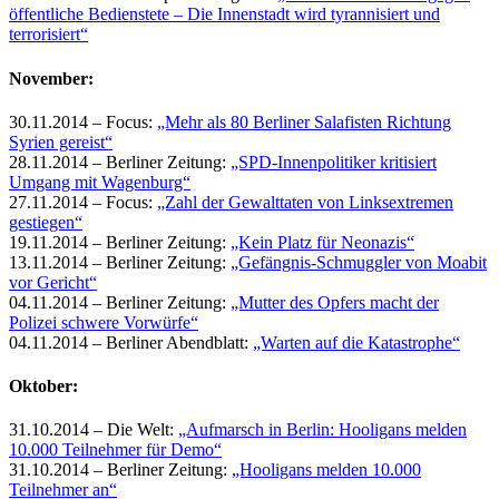
öffentliche Bedienstete – Die Innenstadt wird tyrannisiert und
terrorisiert“
November:
30.11.2014 – Focus:
„Mehr als 80 Berliner Salafisten Richtung
Syrien gereist“
28.11.2014 – Berliner Zeitung:
„SPD-Innenpolitiker kritisiert
Umgang mit Wagenburg“
27.11.2014 – Focus:
„Zahl der Gewalttaten von Linksextremen
gestiegen“
19.11.2014 – Berliner Zeitung:
„Kein Platz für Neonazis“
13.11.2014 – Berliner Zeitung:
„Gefängnis-Schmuggler von Moabit
vor Gericht“
04.11.2014 – Berliner Zeitung:
„Mutter des Opfers macht der
Polizei schwere Vorwürfe“
04.11.2014 – Berliner Abendblatt:
„Warten auf die Katastrophe“
Oktober:
31.10.2014 – Die Welt:
„Aufmarsch in Berlin: Hooligans melden
10.000 Teilnehmer für Demo“
31.10.2014 – Berliner Zeitung:
„Hooligans melden 10.000
Teilnehmer an“