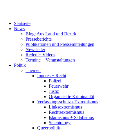
Startseite
News
Blog: Aus Land und Bezirk
Presseberichte
Publikationen und Pressemitteilungen
Newsletter
Reden + Videos
Termine + Veranstaltungen
Politik
Themen
Inneres + Recht
Polizei
Feuerwehr
Justiz
Organisierte Kriminalität
Verfassungsschutz / Extremismus
Linksextremismus
Rechtsextremismus
Islamismus + Salafismus
Scientology
Queerpolitik