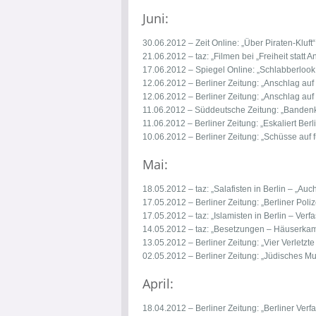
Juni:
30.06.2012 – Zeit Online:
„Über Piraten-Kluft“
21.06.2012 – taz:
„Filmen bei „Freiheit statt 
17.06.2012 – Spiegel Online:
„Schlabberlook:
12.06.2012 – Berliner Zeitung:
„Anschlag auf 
12.06.2012 – Berliner Zeitung:
„Anschlag auf 
11.06.2012 – Süddeutsche Zeitung:
„Bandenkr
11.06.2012 – Berliner Zeitung:
„Eskaliert Be
10.06.2012 – Berliner Zeitung:
„Schüsse auf 
Mai:
18.05.2012 – taz:
„Salafisten in Berlin – „A
17.05.2012 – Berliner Zeitung:
„Berliner Poli
17.05.2012 – taz:
„Islamisten in Berlin – Ver
14.05.2012 – taz:
„Besetzungen – Häuserkam
13.05.2012 – Berliner Zeitung:
„Vier Verletzte
02.05.2012 – Berliner Zeitung:
„Jüdisches Mu
April:
18.04.2012 – Berliner Zeitung:
„Berliner Ver