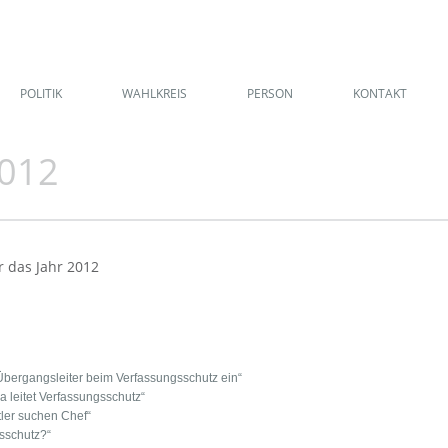
POLITIK
WAHLKREIS
PERSON
KONTAKT
2012
r das Jahr 2012
Übergangsleiter beim Verfassungsschutz ein“
 leitet Verfassungsschutz“
ler suchen Chef“
sschutz?“