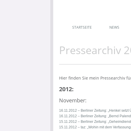
STARTSEITE
NEWS
Pressearchiv 
Hier finden Sie mein Pressearchiv fü
2012:
November:
16.11.2012 – Berliner Zeitung:
„Henkel setzt 
16.11.2012 – Berliner Zeitung:
„Bernd Palenda
15.11.2012 – Berliner Zeitung:
„Geheimdienst
15.11.2012 – taz:
„Wohin mit dem Verfassung