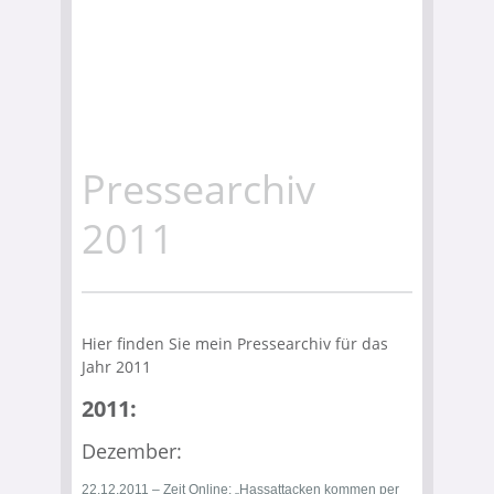
Pressearchiv
2011
Hier finden Sie mein Pressearchiv für das
Jahr 2011
2011:
Dezember:
22.12.2011 – Zeit Online:
„Hassattacken kommen per