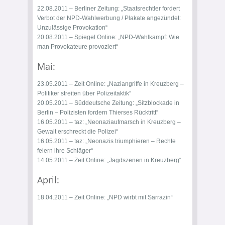
22.08.2011 – Berliner Zeitung:
„Staatsrechtler fordert
Verbot der NPD-Wahlwerbung / Plakate angezündet:
Unzulässige Provokation“
20.08.2011 – Spiegel Online:
„NPD-Wahlkampf: Wie
man Provokateure provoziert“
Mai:
23.05.2011 – Zeit Online:
„Naziangriffe in Kreuzberg –
Politiker streiten über Polizeitaktik“
20.05.2011 – Süddeutsche Zeitung:
„Sitzblockade in
Berlin – Polizisten fordern Thierses Rücktritt“
16.05.2011 – taz:
„Neonaziaufmarsch in Kreuzberg –
Gewalt erschreckt die Polizei“
16.05.2011 – taz:
„Neonazis triumphieren – Rechte
feiern ihre Schläger“
14.05.2011 – Zeit Online:
„Jagdszenen in Kreuzberg“
April:
18.04.2011 – Zeit Online:
„NPD wirbt mit Sarrazin“