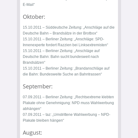
E-Mail“
Oktober:
15.10.2011 – Süddeutsche Zeitung:
„Anschläge auf die
Deutsche Bahn – Brandsätze in der Brotbox“
15.10.2011 – Berliner Zeitung:
„Anschläge: SPD-
Innenexperte fordert Razzien bei Linksextremisten“
15.10.2011 – Berliner Zeitung:
„Anschläge auf
Deutsche Bahn: Bahn sucht bundesweit nach
Brandsätzen“
15.10.2011 – Berliner Zeitung:
„Brandanschläge auf
die Bahn: Bundesweite Suche an Bahntrassen“
September:
07.09.2011 – Berliner Zeitung:
„Rechtsextreme klebten
Plakate ohne Genehmigung: NPD muss Wahlwerbung
abhängen“
07.09.2011 – taz:
„Umstrittene Wahlwerbung – NPD-
Plakate bleiben hängen“
August: