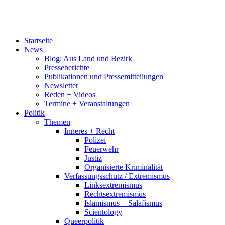
Startseite
News
Blog: Aus Land und Bezirk
Presseberichte
Publikationen und Pressemitteilungen
Newsletter
Reden + Videos
Termine + Veranstaltungen
Politik
Themen
Inneres + Recht
Polizei
Feuerwehr
Justiz
Organisierte Kriminalität
Verfassungsschutz / Extremismus
Linksextremismus
Rechtsextremismus
Islamismus + Salafismus
Scientology
Queerpolitik