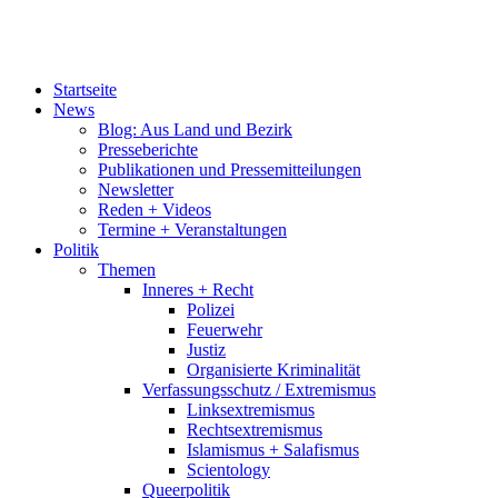
Startseite
News
Blog: Aus Land und Bezirk
Presseberichte
Publikationen und Pressemitteilungen
Newsletter
Reden + Videos
Termine + Veranstaltungen
Politik
Themen
Inneres + Recht
Polizei
Feuerwehr
Justiz
Organisierte Kriminalität
Verfassungsschutz / Extremismus
Linksextremismus
Rechtsextremismus
Islamismus + Salafismus
Scientology
Queerpolitik