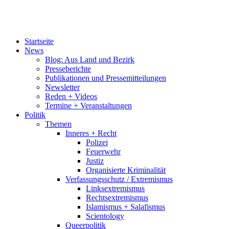
Startseite
News
Blog: Aus Land und Bezirk
Presseberichte
Publikationen und Pressemitteilungen
Newsletter
Reden + Videos
Termine + Veranstaltungen
Politik
Themen
Inneres + Recht
Polizei
Feuerwehr
Justiz
Organisierte Kriminalität
Verfassungsschutz / Extremismus
Linksextremismus
Rechtsextremismus
Islamismus + Salafismus
Scientology
Queerpolitik