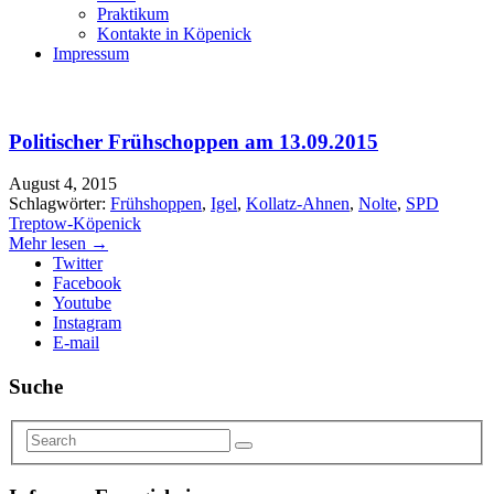
Praktikum
Kontakte in Köpenick
Impressum
Politischer Frühschoppen am 13.09.2015
August 4, 2015
Schlagwörter:
Frühshoppen
,
Igel
,
Kollatz-Ahnen
,
Nolte
,
SPD
Treptow-Köpenick
Mehr lesen →
Twitter
Facebook
Youtube
Instagram
E-mail
Suche