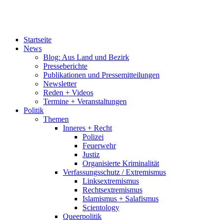
Startseite
News
Blog: Aus Land und Bezirk
Presseberichte
Publikationen und Pressemitteilungen
Newsletter
Reden + Videos
Termine + Veranstaltungen
Politik
Themen
Inneres + Recht
Polizei
Feuerwehr
Justiz
Organisierte Kriminalität
Verfassungsschutz / Extremismus
Linksextremismus
Rechtsextremismus
Islamismus + Salafismus
Scientology
Queerpolitik