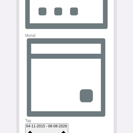
Monat
Tag
Datum
04-11-2015
-
08-08-2026
wählen.