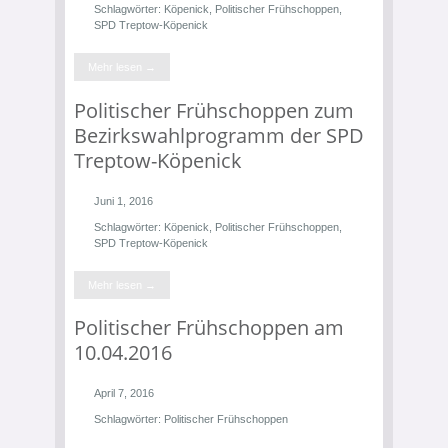
Schlagwörter:
Köpenick
,
Politischer Frühschoppen
,
SPD Treptow-Köpenick
Mehr lesen →
Politischer Frühschoppen zum
Bezirkswahlprogramm der SPD
Treptow-Köpenick
Juni 1, 2016
Schlagwörter:
Köpenick
,
Politischer Frühschoppen
,
SPD Treptow-Köpenick
Mehr lesen →
Politischer Frühschoppen am
10.04.2016
April 7, 2016
Schlagwörter:
Politischer Frühschoppen