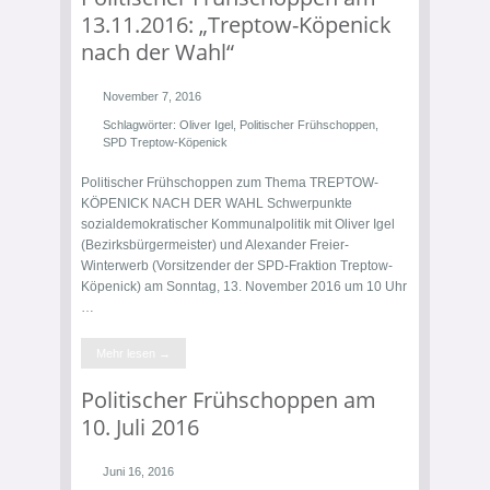
13.11.2016: „Treptow-Köpenick
nach der Wahl“
November 7, 2016
Schlagwörter:
Oliver Igel
,
Politischer Frühschoppen
,
SPD Treptow-Köpenick
Politischer Frühschoppen zum Thema TREPTOW-
KÖPENICK NACH DER WAHL Schwerpunkte
sozialdemokratischer Kommunalpolitik mit Oliver Igel
(Bezirksbürgermeister) und Alexander Freier-
Winterwerb (Vorsitzender der SPD-Fraktion Treptow-
Köpenick) am Sonntag, 13. November 2016 um 10 Uhr
…
Mehr lesen →
Politischer Frühschoppen am
10. Juli 2016
Juni 16, 2016