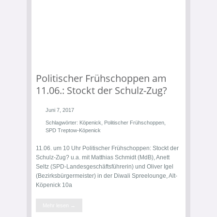
Politischer Frühschoppen am
11.06.: Stockt der Schulz-Zug?
Juni 7, 2017
Schlagwörter:
Köpenick
,
Politischer Frühschoppen
,
SPD Treptow-Köpenick
11.06. um 10 Uhr Politischer Frühschoppen: Stockt der
Schulz-Zug? u.a. mit Matthias Schmidt (MdB), Anett
Seltz (SPD-Landesgeschäftsführerin) und Oliver Igel
(Bezirksbürgermeister) in der Diwali Spreelounge, Alt-
Köpenick 10a
Mehr lesen →