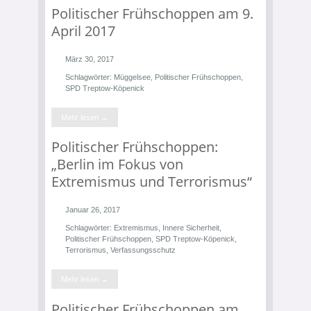
Politischer Frühschoppen am 9.
April 2017
März 30, 2017
Schlagwörter:
Müggelsee
,
Politischer Frühschoppen
,
SPD Treptow-Köpenick
Mehr lesen →
Politischer Frühschoppen:
„Berlin im Fokus von
Extremismus und Terrorismus“
Januar 26, 2017
Schlagwörter:
Extremismus
,
Innere Sicherheit
,
Politischer Frühschoppen
,
SPD Treptow-Köpenick
,
Terrorismus
,
Verfassungsschutz
Mehr lesen →
Politischer Frühschoppen am