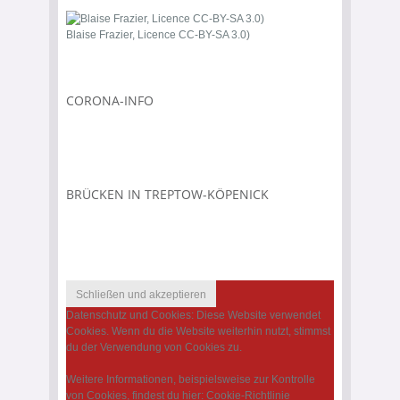
Blaise Frazier, Licence CC-BY-SA 3.0)
CORONA-INFO
BRÜCKEN IN TREPTOW-KÖPENICK
Datenschutz und Cookies: Diese Website verwendet
Cookies. Wenn du die Website weiterhin nutzt, stimmst
du der Verwendung von Cookies zu.
Weitere Informationen, beispielsweise zur Kontrolle
von Cookies, findest du hier:
Cookie-Richtlinie