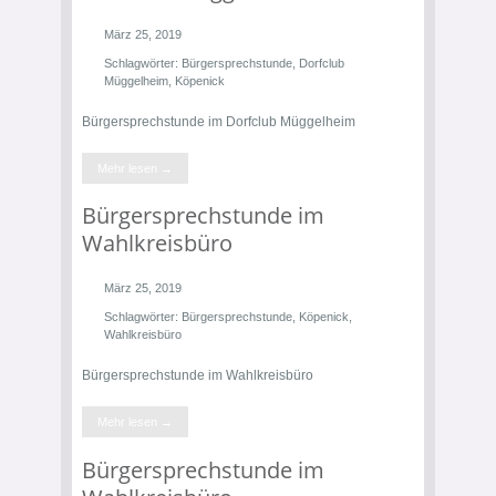
März 25, 2019
Schlagwörter:
Bürgersprechstunde
,
Dorfclub
Müggelheim
,
Köpenick
Bürgersprechstunde im Dorfclub Müggelheim
Mehr lesen →
Bürgersprechstunde im
Wahlkreisbüro
März 25, 2019
Schlagwörter:
Bürgersprechstunde
,
Köpenick
,
Wahlkreisbüro
Bürgersprechstunde im Wahlkreisbüro
Mehr lesen →
Bürgersprechstunde im