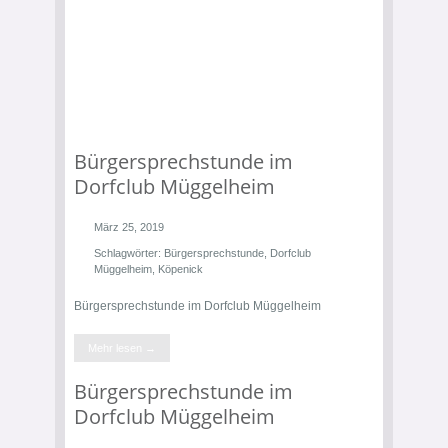
Bürgersprechstunde im
Dorfclub Müggelheim
März 25, 2019
Schlagwörter:
Bürgersprechstunde
,
Dorfclub
Müggelheim
,
Köpenick
Bürgersprechstunde im Dorfclub Müggelheim
Mehr lesen →
Bürgersprechstunde im
Dorfclub Müggelheim