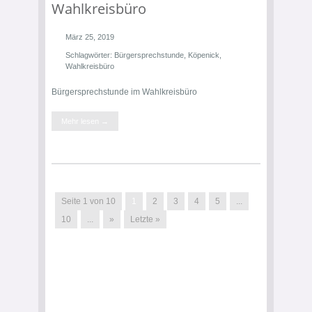
Wahlkreisbüro
März 25, 2019
Schlagwörter:
Bürgersprechstunde
,
Köpenick
,
Wahlkreisbüro
Bürgersprechstunde im Wahlkreisbüro
Mehr lesen →
Seite 1 von 10
1
2
3
4
5
...
10
...
»
Letzte »