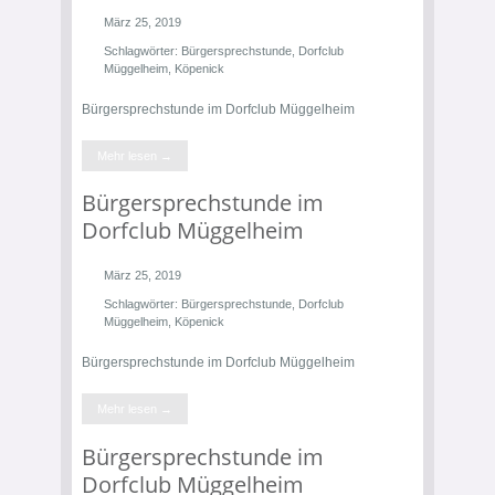
März 25, 2019
Schlagwörter:
Bürgersprechstunde
,
Dorfclub
Müggelheim
,
Köpenick
Bürgersprechstunde im Dorfclub Müggelheim
Mehr lesen →
Bürgersprechstunde im
Dorfclub Müggelheim
März 25, 2019
Schlagwörter:
Bürgersprechstunde
,
Dorfclub
Müggelheim
,
Köpenick
Bürgersprechstunde im Dorfclub Müggelheim
Mehr lesen →
Bürgersprechstunde im
Dorfclub Müggelheim