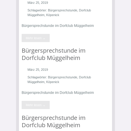
März 25, 2019
Schlagwörter:
Bürgersprechstunde
,
Dorfclub
Müggelheim
,
Köpenick
Bürgersprechstunde im Dorfclub Müggelheim
Mehr lesen →
Bürgersprechstunde im
Dorfclub Müggelheim
März 25, 2019
Schlagwörter:
Bürgersprechstunde
,
Dorfclub
Müggelheim
,
Köpenick
Bürgersprechstunde im Dorfclub Müggelheim
Mehr lesen →
Bürgersprechstunde im
Dorfclub Müggelheim