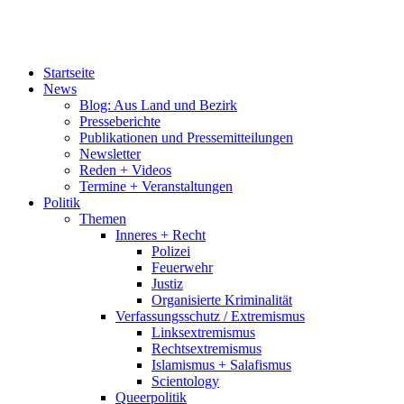
Startseite
News
Blog: Aus Land und Bezirk
Presseberichte
Publikationen und Pressemitteilungen
Newsletter
Reden + Videos
Termine + Veranstaltungen
Politik
Themen
Inneres + Recht
Polizei
Feuerwehr
Justiz
Organisierte Kriminalität
Verfassungsschutz / Extremismus
Linksextremismus
Rechtsextremismus
Islamismus + Salafismus
Scientology
Queerpolitik