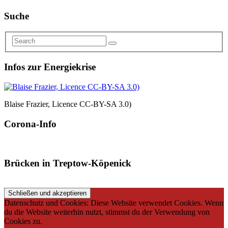
Suche
Infos zur Energiekrise
Blaise Frazier, Licence CC-BY-SA 3.0)
Corona-Info
Brücken in Treptow-Köpenick
Datenschutz und Cookies: Diese Website verwendet Cookies. Wenn
du die Website weiterhin nutzt, stimmst du der Verwendung von
Cookies zu.