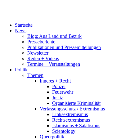
Startseite
News
Blog: Aus Land und Bezirk
Presseberichte
Publikationen und Pressemitteilungen
Newsletter
Reden + Videos
Termine + Veranstaltungen
Politik
Themen
Inneres + Recht
Polizei
Feuerwehr
Justiz
Organisierte Kriminalität
Verfassungsschutz / Extremismus
Linksextremismus
Rechtsextremismus
Islamismus + Salafismus
Scientology
Queerpolitik