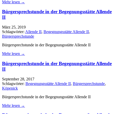
Mehr lesen →
Bürgersprechstunde in der Begegnungsstätte Allende
II
März 25, 2019
Schlagwörter:
Allende II
,
Begegnungsstätte Allende II
,
Bürgersprechstunde
Bürgersprechstunde in der Begegnungsstätte Allende II
Mehr lesen →
Bürgersprechstunde in der Begegnungsstätte Allende
II
September 28, 2017
Schlagwörter:
Begegnungsstätte Allende II
,
Bürgersprechstunde
,
Köpenick
Bürgersprechstunde in der Begegnungsstätte Allende II
Mehr lesen →