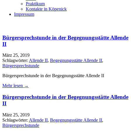
Praktikum
Kontakte in Köpenick
Impressum
Bürgersprechstunde in der Begegnungsstätte Allende
II
März 25, 2019
Schlagwörter:
Allende II
,
Begegnungsstätte Allende II
,
Bürgersprechstunde
Bürgersprechstunde in der Begegnungsstätte Allende II
Mehr lesen →
Bürgersprechstunde in der Begegnungsstätte Allende
II
März 25, 2019
Schlagwörter:
Allende II
,
Begegnungsstätte Allende II
,
Bürgersprechstunde