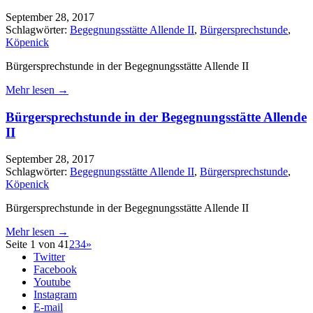
September 28, 2017
Schlagwörter:
Begegnungsstätte Allende II
,
Bürgersprechstunde
,
Köpenick
Bürgersprechstunde in der Begegnungsstätte Allende II
Mehr lesen →
Bürgersprechstunde in der Begegnungsstätte Allende
II
September 28, 2017
Schlagwörter:
Begegnungsstätte Allende II
,
Bürgersprechstunde
,
Köpenick
Bürgersprechstunde in der Begegnungsstätte Allende II
Mehr lesen →
Seite 1 von 4
1
2
3
4
»
Twitter
Facebook
Youtube
Instagram
E-mail