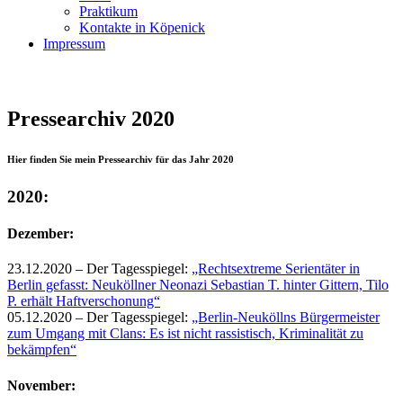
Praktikum
Kontakte in Köpenick
Impressum
Pressearchiv 2020
Hier finden Sie mein Pressearchiv für das Jahr 2020
2020:
Dezember:
23.12.2020 – Der Tagesspiegel:
„Rechtsextreme Serientäter in
Berlin gefasst: Neuköllner Neonazi Sebastian T. hinter Gittern, Tilo
P. erhält Haftverschonung“
05.12.2020 – Der Tagesspiegel:
„Berlin-Neuköllns Bürgermeister
zum Umgang mit Clans: Es ist nicht rassistisch, Kriminalität zu
bekämpfen“
November: