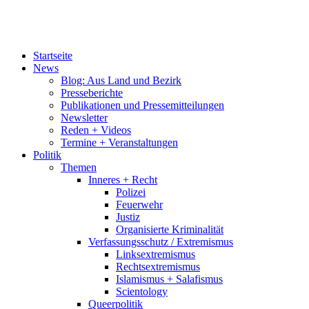
Startseite
News
Blog: Aus Land und Bezirk
Presseberichte
Publikationen und Pressemitteilungen
Newsletter
Reden + Videos
Termine + Veranstaltungen
Politik
Themen
Inneres + Recht
Polizei
Feuerwehr
Justiz
Organisierte Kriminalität
Verfassungsschutz / Extremismus
Linksextremismus
Rechtsextremismus
Islamismus + Salafismus
Scientology
Queerpolitik