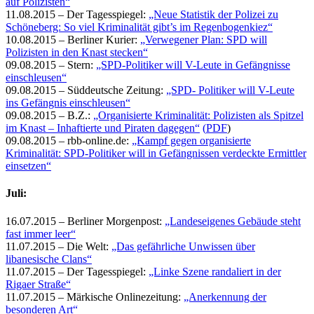
auf Polizisten“
11.08.2015 – Der Tagesspiegel:
„Neue Statistik der Polizei zu
Schöneberg: So viel Kriminalität gibt’s im Regenbogenkiez“
10.08.2015 – Berliner Kurier:
„Verwegener Plan: SPD will
Polizisten in den Knast stecken“
09.08.2015 – Stern:
„SPD-Politiker will V-Leute in Gefängnisse
einschleusen“
09.08.2015 – Süddeutsche Zeitung:
„SPD- Politiker will V-Leute
ins Gefängnis einschleusen“
09.08.2015 – B.Z.:
„Organisierte Kriminalität: Polizisten als Spitzel
im Knast – Inhaftierte und Piraten dagegen“
(
PDF
)
09.08.2015 – rbb-online.de:
„Kampf gegen organisierte
Kriminalität: SPD-Politiker will in Gefängnissen verdeckte Ermittler
einsetzen“
Juli:
16.07.2015 – Berliner Morgenpost:
„Landeseigenes Gebäude steht
fast immer leer“
11.07.2015 – Die Welt:
„Das gefährliche Unwissen über
libanesische Clans“
11.07.2015 – Der Tagesspiegel:
„Linke Szene randaliert in der
Rigaer Straße“
11.07.2015 – Märkische Onlinezeitung:
„Anerkennung der
besonderen Art“