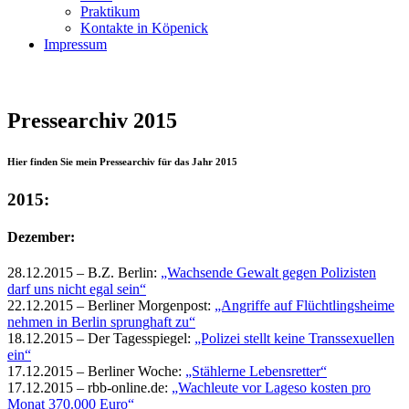
Praktikum
Kontakte in Köpenick
Impressum
Pressearchiv 2015
Hier finden Sie mein Pressearchiv für das Jahr 2015
2015:
Dezember:
28.12.2015 – B.Z. Berlin:
„Wachsende Gewalt gegen Polizisten
darf uns nicht egal sein“
22.12.2015 – Berliner Morgenpost:
„Angriffe auf Flüchtlingsheime
nehmen in Berlin sprunghaft zu“
18.12.2015 – Der Tagesspiegel:
„Polizei stellt keine Transsexuellen
ein“
17.12.2015 – Berliner Woche:
„Stählerne Lebensretter“
17.12.2015 – rbb-online.de:
„Wachleute vor Lageso kosten pro
Monat 370.000 Euro“