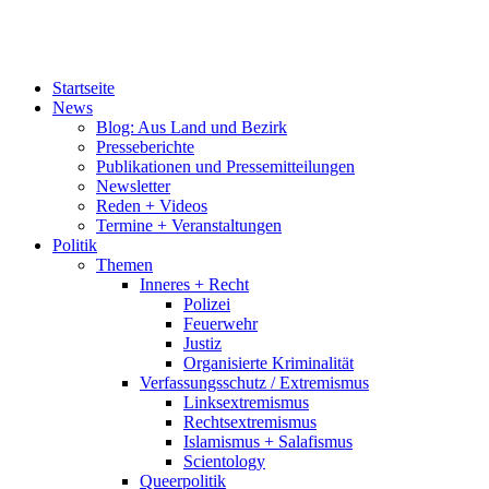
Startseite
News
Blog: Aus Land und Bezirk
Presseberichte
Publikationen und Pressemitteilungen
Newsletter
Reden + Videos
Termine + Veranstaltungen
Politik
Themen
Inneres + Recht
Polizei
Feuerwehr
Justiz
Organisierte Kriminalität
Verfassungsschutz / Extremismus
Linksextremismus
Rechtsextremismus
Islamismus + Salafismus
Scientology
Queerpolitik